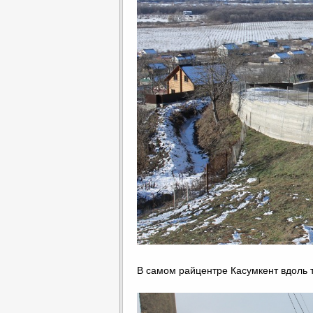
В самом райцентре Касумкент вдоль 