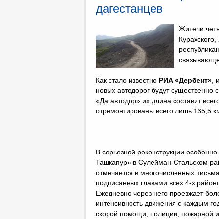
дагестанцев
Жители четы
Курахского,
республикан
связывающе
Как стало известно
РИА «Дербент»
, 
новых автодорог будут существенно 
«Дагавтодор» их длина составит всего
отремонтированы всего лишь 135,5 к
В серьезной реконструкции особенно 
Ташкапур» в Сулейман-Стальском ра
отмечается в многочисленных письмах
подписанных главами всех 4-х районо
Ежедневно через него проезжает боле
интенсивность движения с каждым год
скорой помощи, полиции, пожарной и