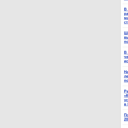
В 
ра
м
с
Ш
в
п
В
ч
ис
Н
ле
п
Р
«К
у
в 
П
2