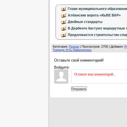
Главе муниципального образовани
Албанские ворота «КЬВЕ ВАР»
Двойные стандарты
В Дербенте бастуют маршрутные 
Продолжается строительство спо
Категория
:
Разное
|
Просмотров
: 2700 |
Добавил
:
Р
Торпедо Усть-Каменогорск
Оставьте свой комментарий!
Войдите:
Отправить