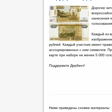
Дорогие чи
всероссийск
нанесения н
голосования
Каждый из в
изображение
рублей. Каждый участник имеет право
ассоциированных с ним символов. П
карте при наборе не менее 5 000 гол
Поддержите Дербент!
Ниже приведены схожие материалы: