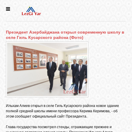
НОВОСТИ
Президент Азербайджана открыл современную школу в
СЕЛА
селе Гиль Кусарского района (Фото)
ИСТОРИЯ
КУЛЬТУРА
ГОЛОС
ЛЕЗГИН
Ильхам Алиев открыл в селе Гиль Кусарского района новое здание
полной средней школы имени профессора Керима Керимова, - об
НАРОДЫ
этом сообщает официальный сайт Президента.
Глава государства посмотрел стенды, отражающие прежнее и