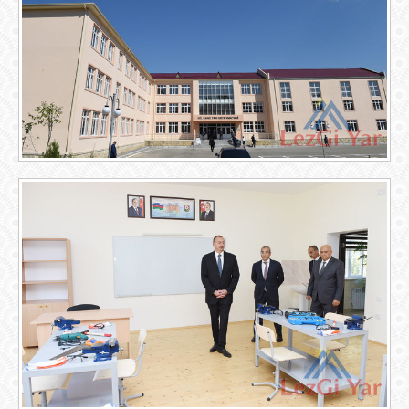
GOOGLE+
TWITTER
FACEBOOK