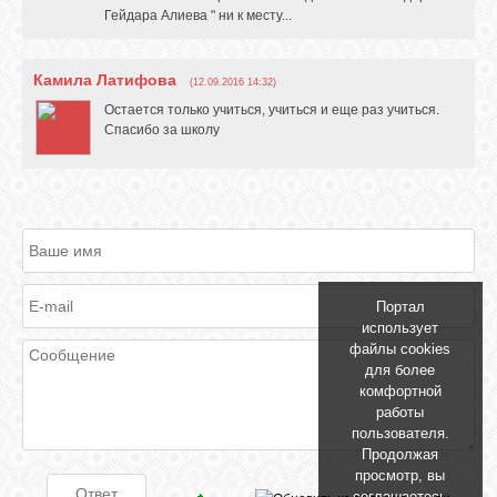
Гейдара Алиева " ни к месту...
Камила Латифова
(12.09.2016 14:32)
Остается только учиться, учиться и еще раз учиться.
Спасибо за школу
Портал
использует
файлы cookies
для более
комфортной
работы
пользователя.
Продолжая
просмотр, вы
соглашаетесь