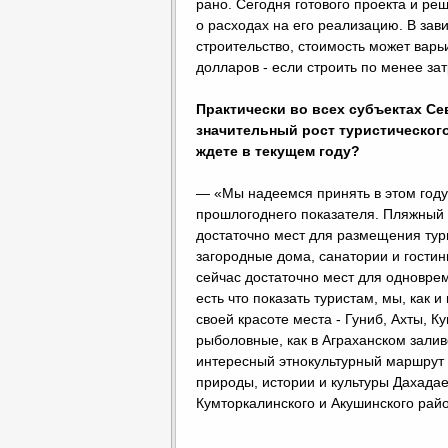
рано. Сегодня готового проекта и ре
о расходах на его реализацию. В зави
строительство, стоимость может варь
долларов - если строить по менее за
Практически во всех субъектах Се
значительный рост туристического
ждете в текущем году?
— «Мы надеемся принять в этом году
прошлогоднего показателя. Пляжный 
достаточно мест для размещения тури
загородные дома, санатории и гостин
сейчас достаточно мест для одновре
есть что показать туристам, мы, как и
своей красоте места - Гуниб, Ахты, К
рыболовные, как в Аграханском залив
интересный этнокультурный маршрут
природы, истории и культуры Дахадаев
Кумторкалинского и Акушинского рай