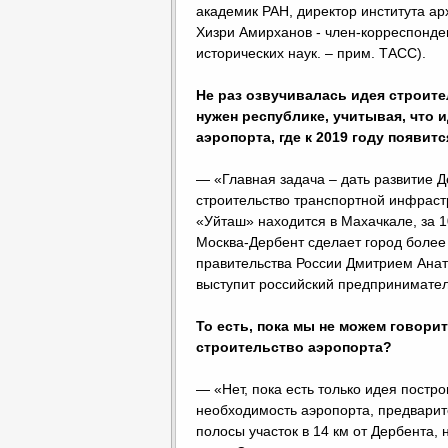
академик РАН, директор института а
Хизри Амирханов - член-корреспонде
исторических наук. – прим. ТАСС).
Не раз озвучивалась идея строите
нужен республике, учитывая, что 
аэропорта, где к 2019 году появи
— «Главная задача – дать развитие Де
строительство транспортной инфраст
«Уйташ» находится в Махачкале, за 
Москва-Дербент сделает город более
правительства России Дмитрием Ана
выступит российский предпринимате
То есть, пока мы не можем говорит
строительство аэропорта?
— «Нет, пока есть только идея постр
необходимость аэропорта, предварит
полосы участок в 14 км от Дербента, 