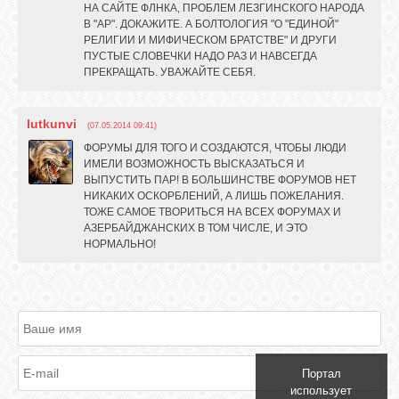
НА САЙТЕ ФЛНКА, ПРОБЛЕМ ЛЕЗГИНСКОГО НАРОДА
В "АР". ДОКАЖИТЕ. А БОЛТОЛОГИЯ "О "ЕДИНОЙ"
РЕЛИГИИ И МИФИЧЕСКОМ БРАТСТВЕ" И ДРУГИ
ПУСТЫЕ СЛОВЕЧКИ НАДО РАЗ И НАВСЕГДА
ПРЕКРАЩАТЬ. УВАЖАЙТЕ СЕБЯ.
lutkunvi
(07.05.2014 09:41)
ФОРУМЫ ДЛЯ ТОГО И СОЗДАЮТСЯ, ЧТОБЫ ЛЮДИ
ИМЕЛИ ВОЗМОЖНОСТЬ ВЫСКАЗАТЬСЯ И
ВЫПУСТИТЬ ПАР! В БОЛЬШИНСТВЕ ФОРУМОВ НЕТ
НИКАКИХ ОСКОРБЛЕНИЙ, А ЛИШЬ ПОЖЕЛАНИЯ.
ТОЖЕ САМОЕ ТВОРИТЬСЯ НА ВСЕХ ФОРУМАХ И
АЗЕРБАЙДЖАНСКИХ В ТОМ ЧИСЛЕ, И ЭТО
НОРМАЛЬНО!
Портал
использует