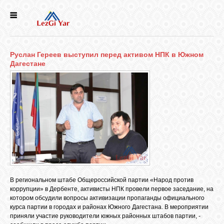
НОВОСТИ
Руслан Гереев выступил перед активом НПК в Южном
СЕЛА
Дагестане
ИСТОРИЯ
КУЛЬТУРА
ГОЛОС
ЛЕЗГИН
В региональном штабе Общероссийской партии «Народ против
коррупции» в Дербенте, активисты НПК провели первое заседание, на
НАРОДЫ
котором обсудили вопросы активизации пропаганды официального
курса партии в городах и районах Южного Дагестана. В мероприятии
приняли участие руководители южных районных штабов партии, -