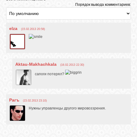
Порядок вывода комментариев:
elza
(15.02.2013 20:58)
Aktau-Makhachkala
(16.02.2013 22:30)
сапоги потерял?
Рагъ
(15.02.2013 23:10)
Нужны управленцы другого мировоззрения.