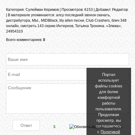
Категория
:
Сулейман Керимов
|
Просмотров
: 6153 |
Добавил
:
Редактор
|
В материале упоминаются
:
алсу последний звонок скачать
,
ОБЪЯВЛЕНИЯ
дистрибутора
,
МЫ.
,
MIDIBlack
,
lily allen песни
,
Club Crashers
,
блич 348
онлайн
,
смотреть 143 серию Интернов
,
Татьяна Тронина. «Злюка»
,
24954310
ВОПРОСЫ /
Всего комментариев:
0
ОТВЕТЫ
КОНТАКТЫ
Портал
использует
ВХОД
файлы cookies
для более
комфортной
работы
RSS
пользователя.
Продолжая
просмотр, вы
VK
соглашаетесь
с
Политикой