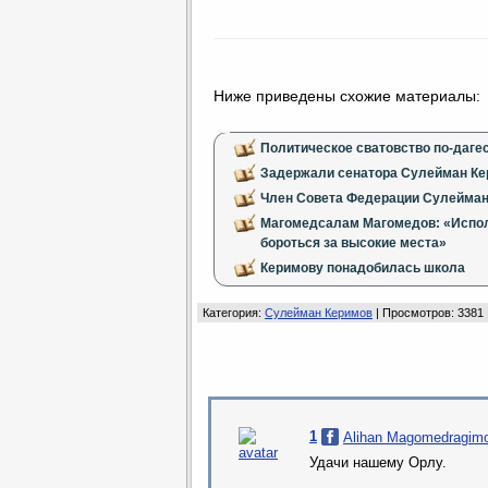
Ниже приведены схожие материалы:
Политическое сватовство по-даге
Задержали сенатора Сулейман К
Член Совета Федерации Сулейман
Магомедсалам Магомедов: «Испол
бороться за высокие места»
Керимову понадобилась школа
Категория
:
Сулейман Керимов
|
Просмотров
: 3381
1
Alihan Magomedragim
Удачи нашему Орлу.