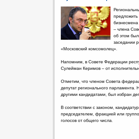
Региональн
предложить 
бизнесмена 
– члена Со
об этом был
заседании р
«Московский комсомолец».
Напомним, в Совете Федерации респу
Сулейман Керимов – от исполнительно
Отметим, что членом Совета федерац
депутат регионального парламента.
другими кандидатами, был избран де
В соответствии с законом, кандидатур
председателем, фракцией или групп
голосов от общего числа.