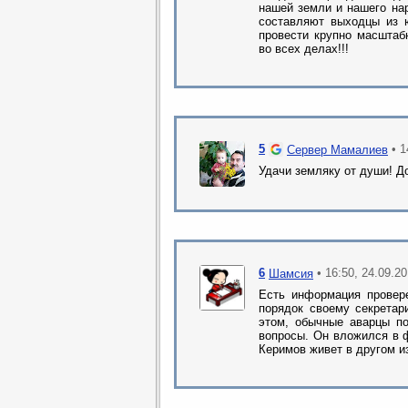
нашей земли и нашего нар
составляют выходцы из 
провести крупно масшта
во всех делах!!!
5
• 1
Сервер Мамалиев
Удачи земляку от души! Д
6
• 16:50, 24.09.2
Шамсия
Есть информация провере
порядок своему секретар
этом, обычные аварцы п
вопросы. Он вложился в 
Керимов живет в другом и