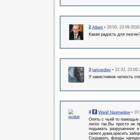
2
• 18:50, 23.09.2016
Albert
Какая радость для лезгин
3
• 22:33, 23.09
tariverdiev
У завистников челюсть от
4
• 10
Wagif Nagmedow
Опять с чьей то помощью 
легко так.Вы просто не п
подымать разрушенное и 
своего дома,красить заборы
Создавать фонды наподоб