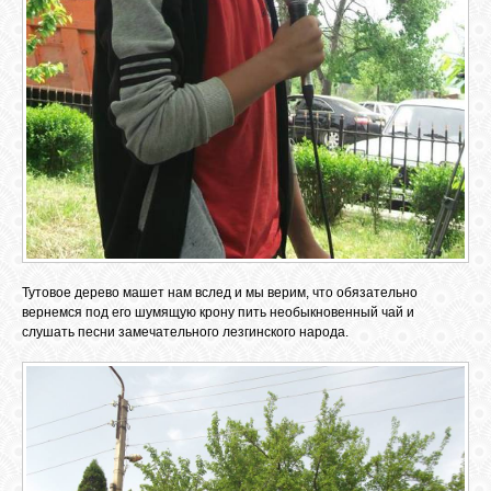
Тутовое дерево машет нам вслед и мы верим, что обязательно
вернемся под его шумящую крону пить необыкновенный чай и
слушать песни замечательного лезгинского народа.