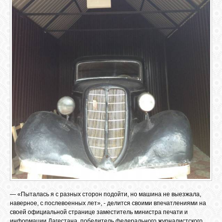
— «Пыталась я с разных сторон подойти, но машина не выезжала,
наверное, с послевоенных лет», - делится своими впечатлениями на
своей официальной странице заместитель министра печати и
информации Дагестана, победитель федерального журналистского