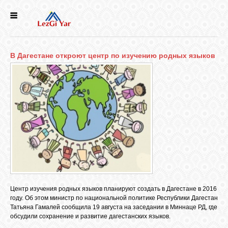
НОВОСТИ
В Дагестане откроют центр по изучению родных языков
СЕЛА
ИСТОРИЯ
КУЛЬТУРА
ГОЛОС
ЛЕЗГИН
Центр изучения родных языков планируют создать в Дагестане в 2016
НАРОДЫ
году. Об этом министр по национальной политике Республики Дагестан
Татьяна Гамалей сообщила 19 августа на заседании в Миннаце РД, где
обсудили сохранение и развитие дагестанских языков.