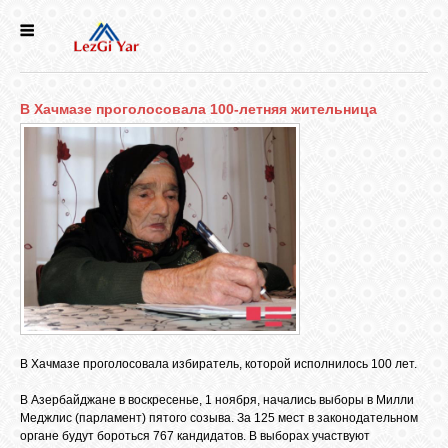
НОВОСТИ
В Хачмазе проголосовала 100-летняя жительница
СЕЛА
ИСТОРИЯ
КУЛЬТУРА
ГОЛОС
ЛЕЗГИН
В Хачмазе проголосовала избиратель, которой исполнилось 100 лет.
НАРОДЫ
В Азербайджане в воскресенье, 1 ноября, начались выборы в Милли
Меджлис (парламент) пятого созыва. За 125 мест в законодательном
органе будут бороться 767 кандидатов. В выборах участвуют