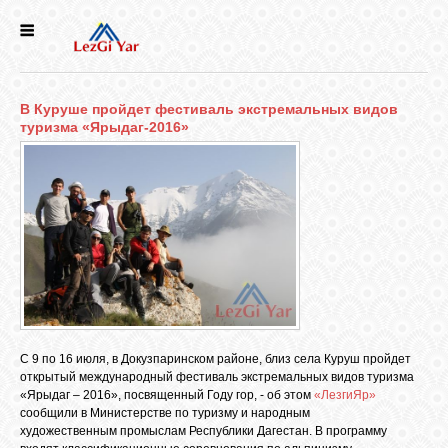
НОВОСТИ
В Куруше пройдет фестиваль экстремальных видов
СЕЛА
туризма «Ярыдаг-2016»
ИСТОРИЯ
КУЛЬТУРА
ГОЛОС
ЛЕЗГИН
С 9 по 16 июля, в Докузпаринском районе, близ села Куруш пройдет
открытый международный фестиваль экстремальных видов туризма
НАРОДЫ
«Ярыдаг – 2016», посвященный Году гор, - об этом
«ЛезгиЯр»
сообщили в Министерстве по туризму и народным
художественным промыслам Республики Дагестан. В программу