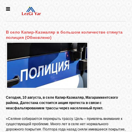
НОВОСТИ
В село Капир-Казмаляр в большом количестве стянута
СЕЛА
полиция (Обновлено)
ИСТОРИЯ
КУЛЬТУРА
ГОЛОС
ЛЕЗГИН
Сегодня, 10 августа, в селе Капир-Казмаляр, Магарамкентского
района, Дагестана состоится акция протеста в связи с
неасфальтированием трассы через населенный пункт.
НАРОДЫ
«Селяне собираются перекрыть трассу. Цель – привлечь внимание к
существующей проблеме. Много лет в селе нет нормального
дорожного покрытия. Полтора года назад сняли имевшееся покрытие,