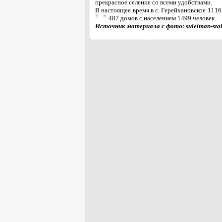
прекрасное селение со всеми удобствами.
В настоящее время в с. Герейхановское 1116 
487 домов с населением 1499 человек.
Источник материала с фото: suleiman-stal