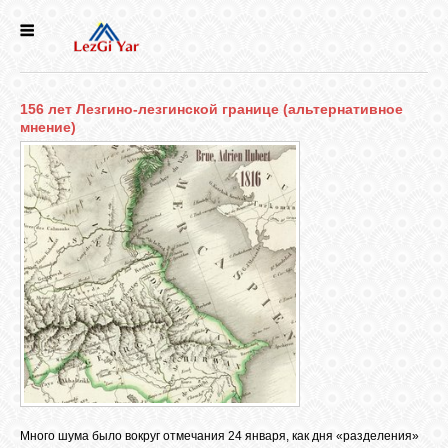
НОВОСТИ
156 лет Лезгино-лезгинской границе (альтернативное
СЕЛА
мнение)
ИСТОРИЯ
КУЛЬТУРА
ГОЛОС
ЛЕЗГИН
НАРОДЫ
Много шума было вокруг отмечания 24 января, как дня «разделения»