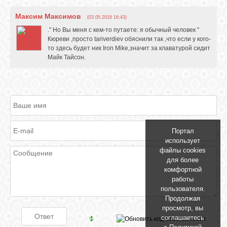
Максим Максимов
(03.05.2016 16:43)
." Но Вы меня с кем-то путаете: я обычный человек "
Кюреви ,просто tariverdiev обяснили так ,что если у кого-
то здесь будет ник Iron Mike,значит за клаватурой сидит
Майк Тайсон.
Портал
использует
файлы cookies
для более
комфортной
работы
пользователя.
Продолжая
просмотр, вы
соглашаетесь