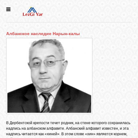
НОВОСТИ
Албанское наследие Нарын-калы
СЕЛА
ИСТОРИЯ
КУЛЬТУРА
ГОЛОС
ЛЕЗГИН
НАРОДЫ
В Дербентской крепости течет родник, на стене которого сохранилась
надпись на албанском алфавите. Албанский алфавит известен, и эта
надпись читается как «хиней». В этом слове «хин» является корнем,