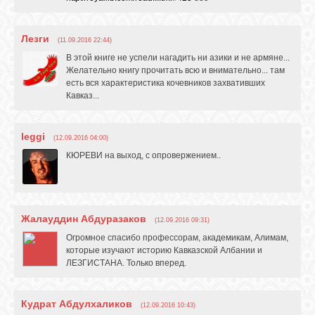
Лезги
(11.09.2016 22:44)
В этой книге не успели нагадить ни азики и не армяне...
Желательно книгу прочитать всю и внимательно... там
есть вся характеристика кочевников захвативших
Кавказ...
leggi
(12.09.2016 04:00)
КЮРЕВИ на выход, с опровержением..
Жалауддин Абдуразаков
(12.09.2016 09:31)
Огромное спасибо профессорам, академикам, Алимам,
которые изучают историю Кавказской Албании и
ЛЕЗГИСТАНА. Только вперед.
Кудрат Абдулхаликов
(12.09.2016 10:43)