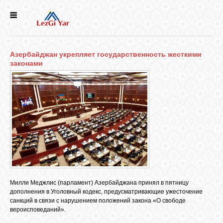
НОВОСТИ
Азербайджан укрепляет государственность жесткими
СЕЛА
законами
ИСТОРИЯ
КУЛЬТУРА
ГОЛОС
ЛЕЗГИН
Милли Меджлис (парламент) Азербайджана принял в пятницу
дополнения в Уголовный кодекс, предусматривающие ужесточение
НАРОДЫ
санкций в связи с нарушением положений закона «О свободе
вероисповеданий».