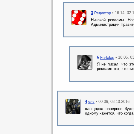
3
• 16:14, 02.
Редактор
Никакой рекламы. Но
Администрации Правит
6
• 18:06, 0
Farfalag
Я не писал, что э
рекламе тех, кто пи
4
• 00:06, 03.10.2016
чех
площадка наверное будет
одному кажется, что когда