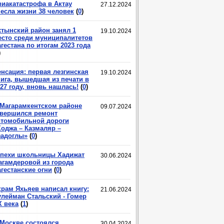
виакатастрофа в Актау
27.12.2024
несла жизни 38 человек
(
0
)
хтынский район занял 1
19.10.2024
есто среди муниципалитетов
гестана по итогам 2023 года
)
енсация: первая лезгинская
19.10.2024
нига, вышедшая из печати в
27 году, вновь нашлась!
(
0
)
 Магарамкентском районе
09.07.2024
авершился ремонт
втомобильной дороги
Ходжа – Казмаляр –
задоглы»
(
0
)
спехи школьницы Хадижат
30.06.2024
агамдеровой из города
гестанские огни
(
0
)
крам Яхьяев написал книгу:
21.06.2024
улейман Стальский - Гомер
X века
(
1
)
 Москве состоялся
30.04.2024