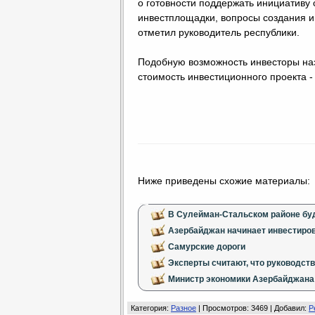
о готовности поддержать инициативу 
инвестплощадки, вопросы создания и
отметил руководитель республики.
Подобную возможность инвесторы наз
стоимость инвестиционного проекта -
Ниже приведены схожие материалы:
В Сулейман-Стальском районе буд
Азербайджан начинает инвестиров
Самурские дороги
Эксперты считают, что руководств
Министр экономики Азербайджана
Категория
:
Разное
|
Просмотров
: 3469 |
Добавил
:
Р