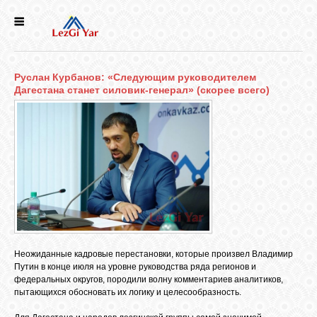
НОВОСТИ
Руслан Курбанов: «Следующим руководителем
СЕЛА
Дагестана станет силовик-генерал» (скорее всего)
ИСТОРИЯ
КУЛЬТУРА
ГОЛОС
ЛЕЗГИН
Неожиданные кадровые перестановки, которые произвел Владимир
Путин в конце июля на уровне руководства ряда регионов и
НАРОДЫ
федеральных округов, породили волну комментариев аналитиков,
пытающихся обосновать их логику и целесообразность.