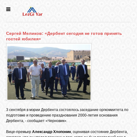
НОВОСТИ
Сергей Меликов: «Дербент сегодня не готов принять
СЕЛА
гостей юбилея»
ИСТОРИЯ
КУЛЬТУРА
ГОЛОС
ЛЕЗГИН
3 сентября в мэрии Дербента состоялось заседание оргкомиитета по
подготовке и проведению празднования 2000-летия основания
НАРОДЫ
Дербента, - сообщает «Черновик».
Вице-премьер
Александр Хлопонин
, оценивая состояние Дербента,