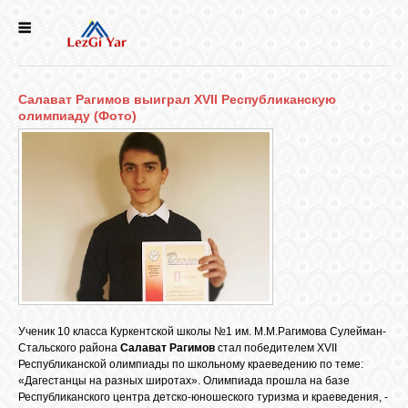
НОВОСТИ
Салават Рагимов выиграл XVII Республиканскую
СЕЛА
олимпиаду (Фото)
ИСТОРИЯ
КУЛЬТУРА
ГОЛОС
ЛЕЗГИН
Ученик 10 класса Куркентской школы №1 им. М.М.Рагимова Сулейман-
Стальского района
Салават Рагимов
стал победителем XVII
НАРОДЫ
Республиканской олимпиады по школьному краеведению по теме:
«Дагестанцы на разных широтах». Олимпиада прошла на базе
Республиканского центра детско-юношеского туризма и краеведения, -