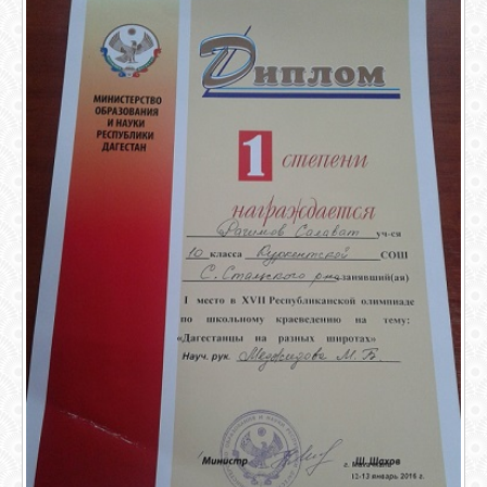
ОБЪЯВЛЕНИЯ
ВОПРОСЫ /
ОТВЕТЫ
КОНТАКТЫ
ВХОД
RSS
VK