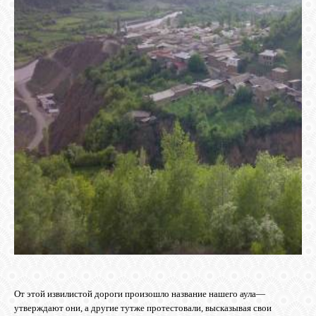
От этой извилистой дороги произошло название нашего
аула—
утверждают они, а другие тутже протестовали, высказывая свои