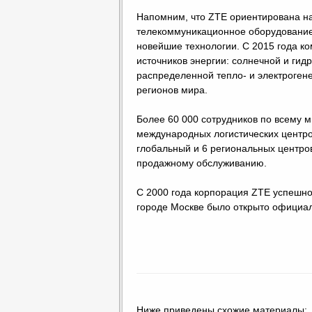
Напомним, что ZTE ориентирована на
телекоммуникационное оборудование
новейшие технологии. С 2015 года к
источников энергии: солнечной и гид
распределенной тепло- и электроген
регионов мира.
Более 60 000 сотрудников по всему м
международных логистических центро
глобальный и 6 региональных центров
продажному обслуживанию.
С 2000 года корпорация ZTE успешно 
городе Москве было открыто официал
Ниже приведены схожие материалы: