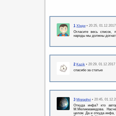
1
• 20:25, 01.12.2017
ХIиди
Огласите весь список, п
народы мы должны догнать
2
• 20:29, 01.12.2017
Kazik
спасибо за статью
3
• 20:45, 01.12.
Migraghvi
Откуда инфа? кто авто
М.Меликмамедова. Насче
целом. Да и откуда инфа,