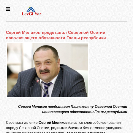
НОВОСТИ
Сергей Меликов представил Северной Осетии
СЕЛА
исполняющего обязанности Главы республики
ИСТОРИЯ
КУЛЬТУРА
ГОЛОС
ЛЕЗГИН
Сергей Меликов представил Парламенту Северной Осетии
исполняющего обязанности Главы республики
НАРОДЫ
Свое выступление
Сергей Меликов
начал со слов соболезнования
народу Северной Осетии, родным и близким безвременно ушедшего