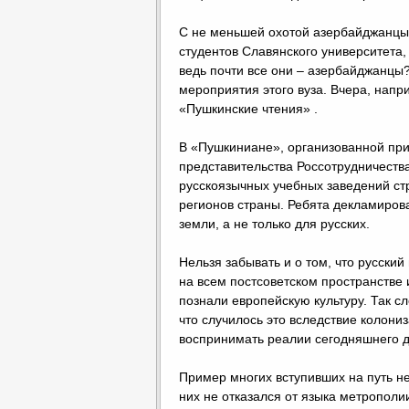
С не меньшей охотой азербайджанцы 
студентов Славянского университета, 
ведь почти все они – азербайджанцы?
мероприятия этого вуза. Вчера, нап
«Пушкинские чтения» .
В «Пушкиниане», организованной при
представительства Россотрудничеств
русскоязычных учебных заведений стр
регионов страны. Ребята декламирова
земли, а не только для русских.
Нельзя забывать и о том, что русск
на всем постсоветском пространстве 
познали европейскую культуру. Так с
что случилось это вследствие колониза
воспринимать реалии сегодняшнего д
Пример многих вступивших на путь не
них не отказался от языка метрополи