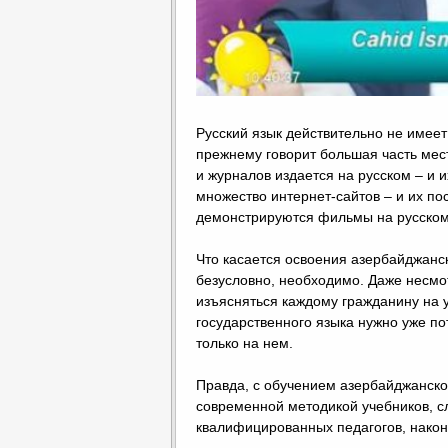
Русский язык действительно не имеет
прежнему говорит большая часть мест
и журналов издается на русском – и и
множество интернет-сайтов – и их по
демонстрируются фильмы на русском я
Что касается освоения азербайджанс
безусловно, необходимо. Даже несмо
изъясняться каждому гражданину на 
государственного языка нужно уже по
только на нем.
Правда, с обучением азербайджанско
современной методикой учебников, с
квалифицированных педагогов, након