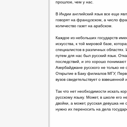
прошлое, чем у нас.
В Индии английский язык все еще явл
говорят на французском, а число фра
количество газет на арабском.
Каждое из небольших государств имее
искусства, к той мировой базе, кот
специалистов в различных областях. И
путем для нас был русский язык. Отка
последствий, и это хорошо понимают
Азербайджане русского не только не 
Открытие в Баку филиалов МГУ, Перв
вузов свидетельствует о взвешенной 
Так что нет необходимости искать ко
русскому языку. Может, в школе его 
двойки, а может, русская девушка не 
нужно их переносить на дела госуда