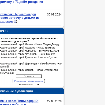
еримову с 71 днём рождения
)
устамбек Пирмагомедов
30.03.2024
овел встречу с детьми из
елгорода
(
0
)
ПРОС
 из этих национальных героев больше всего
лиял на ход истории?
Национальный герой Лезгин - Имам Хаджи Давуд
Национальный герой Аварцев - Имам Шамиль
Национальный герой Черкесов - Тугужуко Кызбэч
Национальный герой Чеченцев - Шейх Мансур
Национальный герой Кумыков - Шамхал Султан
т
Национальный герой Даргинцев - Уцмий Ахмед -Хан
тагский
Национальный герой Лакцев - Чолак Сурхай-Хан
икумухский.
[
·
]
Результаты
Архив опросов
Всего ответов:
1128
екламные публикации
аймы через Тинькофф ID:
22.05.2026
еханика работы и