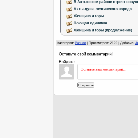
В Ахтынском районе строят новую
Ахты-душа лезгинского народа
Женщина и горы
Поющая единичка
Женщина и горы (продолжение)
Категория
:
Разное
|
Просмотров
: 2122 |
Добавил
:
J
Оставьте свой комментарий!
Войдите:
Отправить