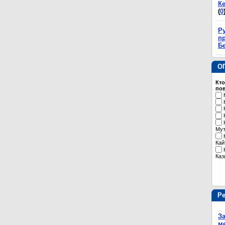
К
(
0
Р
пр
Б
О
Кто
пов
Му
Кай
Каз
Р
З
м